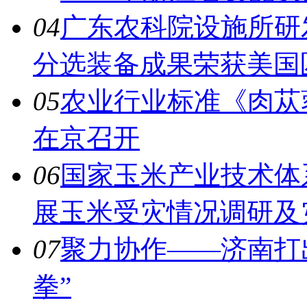
04
广东农科院设施所研
分选装备成果荣获美国
05
农业行业标准《肉苁
在京召开
06
国家玉米产业技术体
展玉米受灾情况调研及
07
聚力协作——济南打
拳”