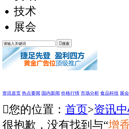
技术
展会

搜索
资讯首页
热点要闻
国内新闻
价格行情
市场分析
食品科技
展会

您的位置：
首页
>
资讯中
很抱歉，没有找到与“
增