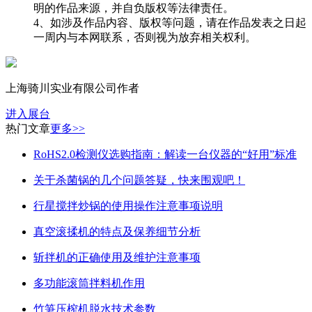
明的作品来源，并自负版权等法律责任。
4、如涉及作品内容、版权等问题，请在作品发表之日起
一周内与本网联系，否则视为放弃相关权利。
上海骑川实业有限公司
作者
进入展台
热门
文章
更多>>
RoHS2.0检测仪选购指南：解读一台仪器的“好用”标准
关于杀菌锅的几个问题答疑，快来围观吧！
行星搅拌炒锅的使用操作注意事项说明
真空滚揉机的特点及保养细节分析
斩拌机的正确使用及维护注意事项
多功能滚筒拌料机作用
竹笋压榨机脱水技术参数