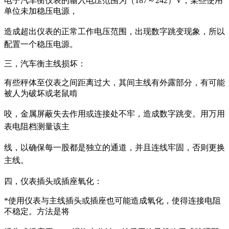
电子汽车衡仪表的输入电压范围为（187～242）V，某些使用
单位未加稳压电源，
造成超出仪表
的正常工作电压范围，出现数字跳变现象，所以
配置一个稳压电源。
三，汽车衡主线损坏：
有些秤体至仪表之间距离过大，其间主线有外露部分，有可能
被人为破坏或老鼠啃
咬，金属屏
蔽失去作用或连接处不牢，造成数字跳变。用万用
表电阻档测量该主
线，以确保每一股都是独
立的通道，并且连线牢固，否则更换
主线。
四，仪表插头或插座氧化：
*使用仪表与主线插头或插座也可能造成氧化，使得连接电阻
不稳定。方法是将