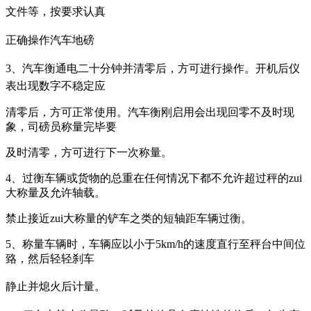
文件等，按要求认真
正确操作汽车地磅
3、汽车衡通电二十分钟并清零后，方可进行操作。开机后仪
表出现数字不稳定应
清零后，方可正常使用。汽车衡刚启用会出现回零不及时现
象，司磅员称量完毕要
及时清零，方可进行下一次称量。
4、过衡车辆或货物的总重在任何情况下都不允许超过秤的zui
大称量及允许轴载。
禁止接近zui大称量的铲车之类的短轴距车辆过衡。
5、称量车辆时，车辆应以小于5km/h的速度直行至秤台中间位
臵，然后轻轻刹车
静止并熄火后计量。