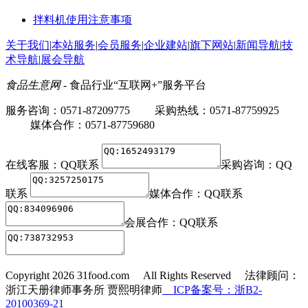
拌料机使用注意事项
关于我们
|
本站服务
|
会员服务
|
企业建站
|
旗下网站
|
新闻导航
|
技
术导航
|
展会导航
食品生意网
- 食品行业“互联网+”服务平台
服务咨询：0571-87209775 采购热线：0571-87759925
媒体合作：0571-87759680
在线客服：
QQ联系
采购咨询：
QQ
联系
媒体合作：
QQ联系
会展合作：
QQ联系
Copyright
2026 31food.com All Rights Reserved 法律顾问：
浙江天册律师事务所 贾熙明律师
ICP备案号：浙B2-
20100369-21