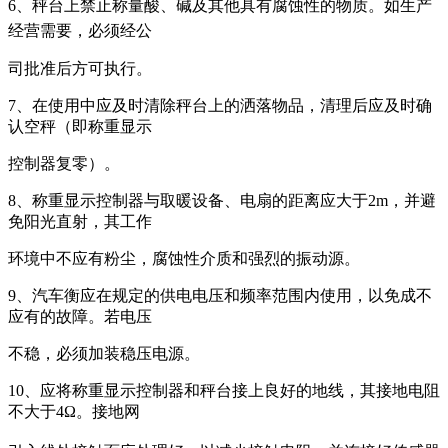
6、秤台上禁止称量酸、碱及其他具有腐蚀性的物质。如生产
经营需要，必须经公
司批准后方可执行。
7、在使用中应及时清除秤台上的洒落物品，清理后应及时确
认空秤（即称重显示
控制器复零）。
8、称重显示控制器与取暖设备、电扇的距离应大于2m，并避
免阳光直射，其工作
环境中不应有粉尘，腐蚀性介质和强烈的振动源。
9、汽车衡应在规定的供电电压和频率范围内使用，以免成不
应有的故障。若电压
不稳，必须加装稳压电源。
10、应将称重显示控制器和秤台接上良好的地线，其接地电阻
不大于4Ω。接地网