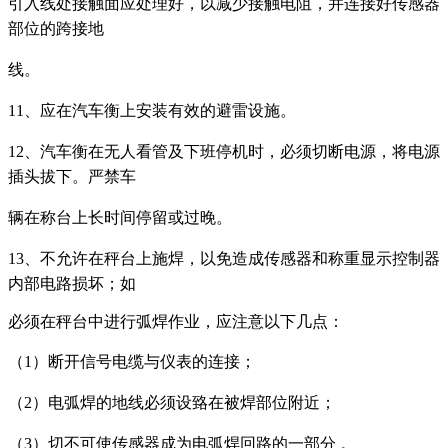
引入线处接触面应处理好，以减少接触电阻，并连接好传感器
部位的跨接地
线。
11、应在汽车衡上安装有效的避雷设施。
12、汽车衡在无人看管及下班停机时，必须切断电源，将电源
插头拔下。严禁车
辆在称台上长时间停留或过晚。
13、不允许在秤台上施焊，以免造成传感器和称重显示控制器
内部电路损坏；如
必须在秤台中进行弧焊作业，应注意以下几点：
（1）断开信号电缆与仪表的连接；
（2）电弧焊的地线必须设臵在被焊部位附近；
（
3）切不可使传感器成为电弧焊回路的一部分 。