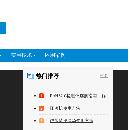
实用技术
应用案例
热门推荐
更多
1
RoHS2.0检测仪选购指南：解
读一台仪器的“好用”标准
2
压榨机使用方法
3
鸡爪清洗漂汤使用方法