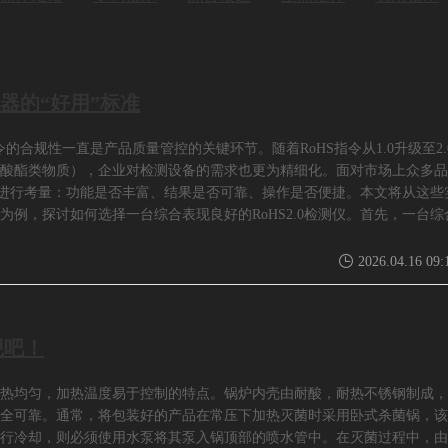
仪器的“好用”标准
的合规性一直是产品质量管控的关键环节。随着RoHS指令从1.0升级至2.
酸酯类物质），企业对检测设备的需求也更为精细化。面对市场上众多品
维度进行考量：功能是否丰富、结果是否可靠、操作是否便捷。本文将从这些
例，探讨如何选择一台综合表现良好的RoHS2.0检测仪。首先，一台综
2026.04.16 09:
观吧！
热均匀，加热温度易于控制的特点。锅炉内壳由耐酸，耐热不锈钢制成，
全可靠。通常，将包装好的产品在常压下加热灭菌时采用卧式杀菌锅，该
行冷却，则必须使用水泵将其泵入锅顶部的喷水管中。在灭菌过程中，由