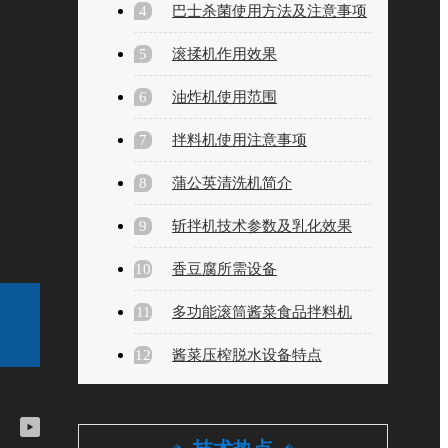
4
巴士杀菌使用方法及注意事项
5
滚揉机作用效果
6
油炸机使用范围
7
拌料机使用注意事项
8
蒲公英清洗机简介
9
斩拌机技术参数及乳化效果
10
香豆腐所需设备
11
多功能滚筒酱菜食品拌料机
12
酱菜压榨脱水设备特点