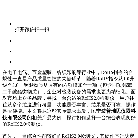
打开微信扫一扫
在电子电气、五金塑胶、纺织印刷等行业中，RoHS指令的合
规性一直是产品质量管控的关键环节。随着RoHS指令从1.0升
级至2.0，受限物质从原有的六项增加至十项（包含四项邻苯
二甲酸酯类物质），企业对检测设备的需求也更为精细化。面
对市场上众多品牌，寻找一台合适的RoHS2.0检测仪，用户往
往从多个维度进行考量：功能是否丰富、结果是否可靠、操作
是否便捷。本文将从这些实际需求出发，以
宁波普瑞思仪器科
技有限公司
的相关产品为例，探讨如何选择一台综合表现良好
的RoHS2.0检测仪。
首先，一台综合性能较好的RoHS2.0检测仪，其硬件基础决定