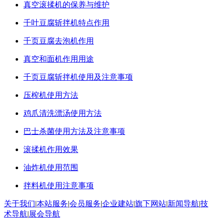
真空滚揉机的保养与维护
千叶豆腐斩拌机特点作用
千页豆腐去泡机作用
真空和面机作用用途
千页豆腐斩拌机使用及注意事项
压榨机使用方法
鸡爪清洗漂汤使用方法
巴士杀菌使用方法及注意事项
滚揉机作用效果
油炸机使用范围
拌料机使用注意事项
关于我们
|
本站服务
|
会员服务
|
企业建站
|
旗下网站
|
新闻导航
|
技
术导航
|
展会导航