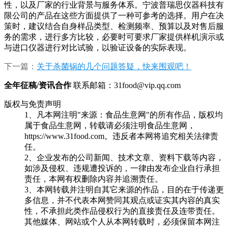
性，以及厂家的行业背景与服务体系。宁波普瑞思仪器科技有
限公司的产品在这些方面提供了一种可参考的选择。用户在决
策时，建议结合自身样品类型、检测频率、预算以及对售后服
务的需求，进行多方比较，必要时可要求厂家提供样机演示或
与进口仪器进行对比试验，以验证设备的实际表现。
下一篇：
关于杀菌锅的几个问题答疑，快来围观吧！
全年征稿/资讯合作
联系邮箱：31food@vip.qq.com
版权与免责声明
1、凡本网注明"来源：食品生意网"的所有作品，版权均
属于食品生意网，转载请必须注明食品生意网，
https://www.31food.com。违反者本网将追究相关法律责
任。
2、企业发布的公司新闻、技术文章、资料下载等内容，
如涉及侵权、违规遭投诉的，一律由发布企业自行承担
责任，本网有权删除内容并追溯责任。
3、本网转载并注明自其它来源的作品，目的在于传递更
多信息，并不代表本网赞同其观点或证实其内容的真实
性，不承担此类作品侵权行为的直接责任及连带责任。
其他媒体、网站或个人从本网转载时，必须保留本网注