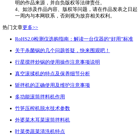
明的作品来源，并自负版权等法律责任。
4、如涉及作品内容、版权等问题，请在作品发表之日起
一周内与本网联系，否则视为放弃相关权利。
热门
文章
更多>>
RoHS2.0检测仪选购指南：解读一台仪器的“好用”标准
关于杀菌锅的几个问题答疑，快来围观吧！
行星搅拌炒锅的使用操作注意事项说明
真空滚揉机的特点及保养细节分析
斩拌机的正确使用及维护注意事项
多功能滚筒拌料机作用
竹笋压榨机脱水技术参数
外婆菜木耳菜滚筒拌料机
叶菜类蔬菜清洗机特点