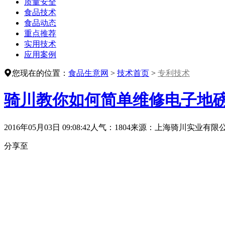
质量安全
食品技术
食品动态
重点推荐
实用技术
应用案例
您现在的位置：
食品生意网
>
技术首页
>
专利技术
骑川教你如何简单维修电子地
2016年05月03日 09:08:42
人气：1804
来源：
上海骑川实业有限
分享至