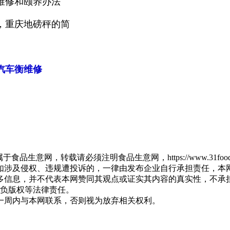
维修和颐养办法
，重庆地磅秤的简
汽车衡维修
品生意网，转载请必须注明食品生意网，https://www.31fo
如涉及侵权、违规遭投诉的，一律由发布企业自行承担责任，本
多信息，并不代表本网赞同其观点或证实其内容的真实性，不承
负版权等法律责任。
一周内与本网联系，否则视为放弃相关权利。