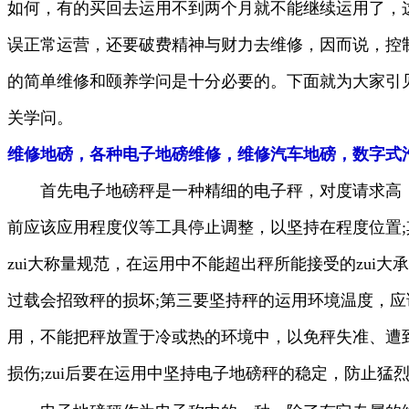
如何，有的买回去运用不到两个月就不能继续运用了，
误正常运营，还要破费精神与财力去维修，因而说，控
的简单维修和颐养学问是十分必要的。下面就为大家引
关学问。
维修地磅，各种电子地磅维修，维修汽车地磅，数字式
首先电子地磅秤是一种精细的电子秤，对度请求高
前应该应用程度仪等工具停止调整，以坚持在程度位置;
zui大称量规范，在运用中不能超出秤所能接受的zui大
过载会招致秤的损坏;第三要坚持秤的运用环境温度，应
用，不能把秤放置于冷或热的环境中，以免秤失准、遭
损伤;zui后要在运用中坚持电子地磅秤的稳定，防止猛