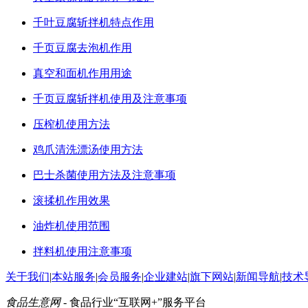
千叶豆腐斩拌机特点作用
千页豆腐去泡机作用
真空和面机作用用途
千页豆腐斩拌机使用及注意事项
压榨机使用方法
鸡爪清洗漂汤使用方法
巴士杀菌使用方法及注意事项
滚揉机作用效果
油炸机使用范围
拌料机使用注意事项
关于我们
|
本站服务
|
会员服务
|
企业建站
|
旗下网站
|
新闻导航
|
技术
食品生意网
- 食品行业“互联网+”服务平台