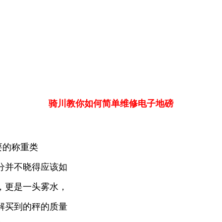
骑川教你如何简单维修电子地磅
要的称重类
分并不晓得应该如
，更是一头雾水，
解买到的秤的质量