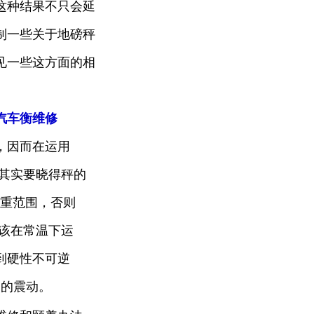
这种结果不只会延
制一些关于地磅秤
见一些这方面的相
汽车衡维修
，因而在运用
其实要晓得秤的
承重范围，否则
该在常温下运
到硬性不可逆
烈的震动。