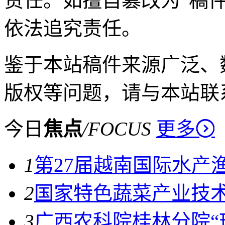
责任。如擅自篡改为“稿
依法追究责任。
鉴于本站稿件来源广泛、
版权等问题，请与本站联
今日
焦点
/
FOCUS
更多
1
第27届越南国际水产
2
国家特色蔬菜产业技
3
广西农科院桂林分院“