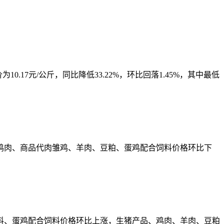
.17元/公斤，同比降低33.22%，环比回落1.45%，其中最低
、鸡肉、商品代肉雏鸡、羊肉、豆粕、蛋鸡配合饲料价格环比下
饲料、蛋鸡配合饲料价格环比上涨，生猪产品、鸡肉、羊肉、豆粕