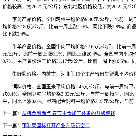
价格较高，为26.75元/公斤；东北地区价格较低，为20.22元/公
家禽产品价格。全国鸡蛋平均价格9.30元/公斤，比前一周下跌0
均价格22.89元/公斤，比前一周上涨1.0%，同比下跌2.8%。商
比下跌2.4%。
牛羊产品价格。全国牛肉平均价格72.65元/公斤，比前一周上涨0
元/公斤，比前一周上涨0.1%，同比上涨20.4%。全国羊肉平均价
0.7%。主产省份活羊价格31.17元/公斤，比前一周上涨0.5%，同
生鲜乳价格。内蒙古、河北等10个主产省份生鲜乳平均价格3.
饲料价格。全国玉米平均价格2.45元/公斤，与前一周持平，同比
跌0.4%。全国豆粕平均价格3.33元/公斤，与前一周持平，同
平，同比上涨0.6%。蛋鸡配合饲料平均价格3.23元/公斤，与前
上一篇：
从粮食到面点 春节主食加工装备的升级路径
下一篇：
预制菜国标打开产业升级新窗口