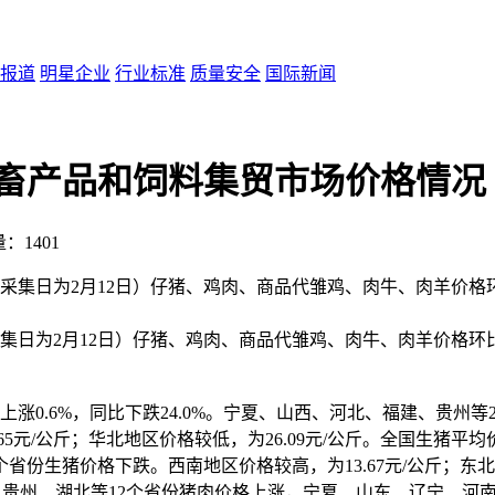
报道
明星企业
行业标准
质量安全
国际新闻
）畜产品和饲料集贸市场价格情况
：1401
周（采集日为2月12日）仔猪、鸡肉、商品代雏鸡、肉牛、肉羊价
集日为2月12日）仔猪、
鸡肉
、商品代雏鸡、
肉牛
、
肉羊
价格
环
上涨0.6%，同比下跌24.0%。宁夏、山西、河北、福建、贵州
/公斤；华北地区价格较低，为26.09元/公斤。全国生猪平均价格1
生猪价格下跌。西南地区价格较高，为13.67元/公斤；东北地区价
广西、贵州、湖北等12个省份猪肉价格上涨，宁夏、山东、辽宁、