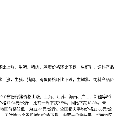
格环比上涨，生猪、猪肉、鸡蛋价格环比下跌，生鲜乳、饲料产品
比上涨，
生猪
、
猪肉
、
鸡蛋
价格环比下跌，
生鲜乳
、
饲料
产品价
等20个省份仔猪价格上涨，上海、江苏、海南、广西、新疆等8个
2.94元/公斤，比前一周下跌2.5%，同比下跌18.8%。青
格较低，为12.44元/公斤。全国猪肉平均价格23.80元/公
河南、天津等17个省份猪肉价格下跌，内蒙古价格持平。华南地区