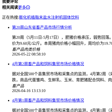
我要评论
相关阅读
更多
正在热搜:
膨化机
植脂末
盐水注射机
固体饮料
第20周山东省畜产品市场行情分析
第20周（5月11日-5月17日），肥猪价格承压，弱势回落
价为9.60元/公斤。本周猪肉价格小幅回升，周均价为19.70
畜产品
肉类价格
2026-05-22 08:58:10
4月第2周畜产品和饲料集贸市场价格情况
据对全国500个县集贸市场和采集点的监测，4月第2周
跌，商品代蛋雏鸡、生鲜乳、玉米、育肥猪配合饲料、肉
畜产品
2026-04-16 13:13:10
4月第1周畜产品和饲料集贸市场价格情况
据对全国500个县集贸市场和采集点的监测，4月第1周