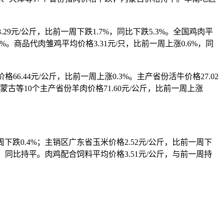
9元/公斤，比前一周下跌1.7%，同比下跌5.3%。全国鸡肉平
.9%。商品代肉雏鸡平均价格3.31元/只，比前一周上涨0.6%，同
6.44元/公斤，比前一周上涨0.3%。主产省份活牛价格27.02
内蒙古等10个主产省份羊肉价格71.60元/公斤，比前一周上涨
下跌0.4%；主销区广东省玉米价格2.52元/公斤，比前一周下
平，同比持平。肉鸡配合饲料平均价格3.51元/公斤，与前一周持