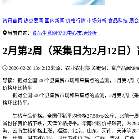
资讯首页
热点要闻
国内新闻
价格行情
市场分析
食品科技
展会
当前位置：
食品生意网
资讯中心
市场分析
2月第2周（采集日为2月12日
2026-02-28 13:42:12
来源：农业农村部
关键词：
畜产品
阅读量
导读：
据对全国500个县集贸市场和采集点的监测，2月第2
价格环比持平
据对全国500个县集贸市场和采集点的监测，2月第2周（采
格环比持平。
生猪产品价格。全国仔猪平均价格27.56元/公斤，比前一周
省份仔猪价格下跌，天津价格持平。华南地区价格较高，为29.65元
海、云南生猪价格上涨，福建、北京、山东、河南、天津等28个省份
斤，比前一周下跌0.3%，同比下跌13.7%。江西、吉林、