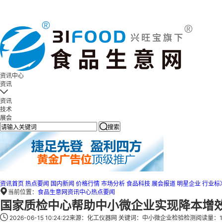
资讯中心
资讯

资讯
技术
展会

搜索
资讯首页
热点要闻
国内新闻
价格行情
市场分析
食品科技
展会报道
明星企业
行业标
当前位置：
食品生意网
资讯中心
热点要闻
国家质检中心帮助中小微企业实现降本增效总
2026-06-15 10:24:22
来源：化工仪器网
关键词：
中小微企业
检验检测
阅读量：1