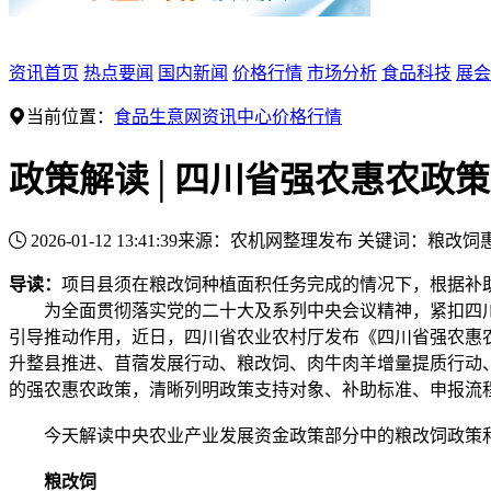
资讯首页
热点要闻
国内新闻
价格行情
市场分析
食品科技
展会
当前位置：
食品生意网
资讯中心
价格行情
政策解读│四川省强农惠农政
2026-01-12 13:41:39
来源：农机网整理发布
关键词：
粮改饲
导读：
项目县须在粮改饲种植面积任务完成的情况下，根据补助
为全面贯彻落实党的二十大及系列中央会议精神，紧扣四川
引导推动作用，近日，四川省农业农村厅发布《四川省强农惠
升整县推进、苜蓿发展行动、粮改饲、肉牛肉羊增量提质行动
的强农惠农政策，清晰列明政策支持对象、补助标准、申报流
今天解读中央农业产业发展资金政策部分中的粮改饲政策
粮改饲