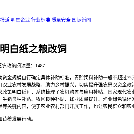
报道
明星企业
行业标准
质量安全
国际新闻
策明白纸之粮改饲
惠农政策
阅读量：1487
资金规模自行确定具体补助标准，青贮饲料补助一般不超过75元
农业农村发展战略，助力乡村振兴，切实提升强农惠农资金政策
农政策明白纸》，系统梳理了农机购置与应用补贴、国家现代农
、生猪良种补贴、牧区良种补贴、蜂业质量提升、渔业绿色循环发
程等关键内容，便于农业农村部门开展工作，也让农民群众和农
和苜蓿发展行动。