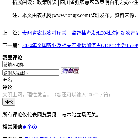
拓展阅读：政策解读│四川省强农惠农政策明白纸之奶业生产能力提升整县推进http
注：本文由农机网(www.nongjx.com)整理发布，资料来
上一篇：
贵州省农业农村厅关于监督抽查发现30批次问题农产品
下一篇：
2024年全国农业及相关产业增加值占GDP比重为15.29
我要评论
匿名
评论
文明上网，理性发言。（您还可以输入200个字符)
评论
所有评论仅代表网友意见，与本站立场无关。
相关阅读
更多