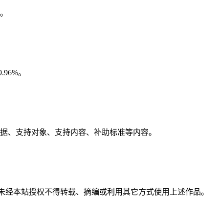
体。
.96%。
依据、支持对象、支持内容、补助标准等内容。
，未经本站授权不得转载、摘编或利用其它方式使用上述作品。
。