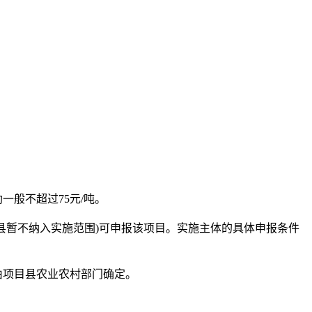
般不超过75元/吨。
县暂不纳入实施范围)可申报该项目。实施主体的具体申报条件
由项目县农业农村部门确定。