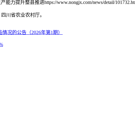
s://www.nongjx.com/news/detail/101732.ht
源：四川省农业农村厅。
情况的公告（2026年第1期）
%