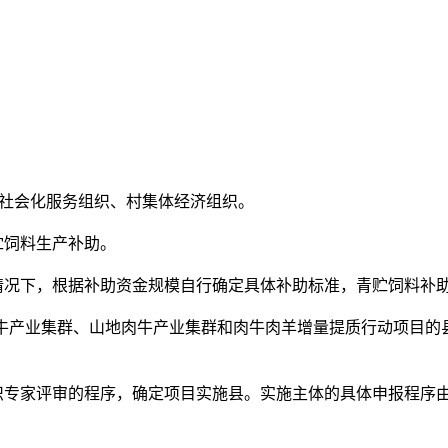
、社会化服务组织、村集体经济组织。
贮饲料生产补助。
况下，根据补助资金规模自行确定具体补助标准，青贮饲料补助一
牛产业集群、山地肉牛产业集群和肉牛肉羊增量提质行动项目的
专家评审的程序，确定项目实施县。实施主体的具体申报程序