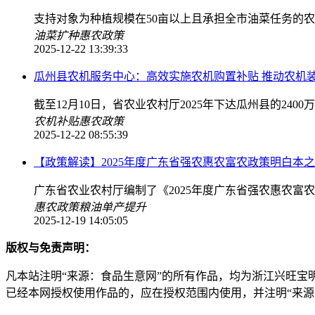
支持对象为种植规模在50亩以上且承担全市油菜任务的
油菜扩种
惠农政策
2025-12-22 13:39:33
瓜州县农机服务中心：高效实施农机购置补贴 推动农机
截至12月10日，省农业农村厅2025年下达瓜州县的2400
农机补贴
惠农政策
2025-12-22 08:55:39
【政策解读】2025年度广东省强农惠农富农政策明白本
广东省农业农村厅编制了《2025年度广东省强农惠农富
惠农政策
粮油单产提升
2025-12-19 14:05:05
版权与免责声明：
凡本站注明“来源：食品生意网”的所有作品，均为浙江兴旺宝
已经本网授权使用作品的，应在授权范围内使用，并注明“来源