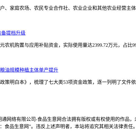
农户、家庭农场、农民专业合作社、农业企业和其他农业经营主
装备提档升级
万元农机购置与应用补贴资金，实际使用量达2399.72万元，占比99
之粮油规模种植主体单产提升
农政策明白本》，梳理了七大类53项资金政策，逐一列明了文件
明通网络有限公司-食品生意网合法拥有版权或有权使用的作品
：食品生意网”。违反上述声明者，本站将追究其相关法律责任