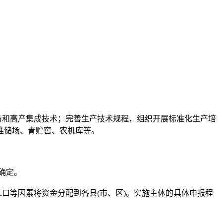
备和高产集成技术；完善生产技术规程，组织开展标准化生产培
堆储场、青贮窖、农机库等。
确定。
口等因素将资金分配到各县(市、区)。实施主体的具体申报程