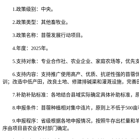
1.政策级别：中央。
2.政策类型：其他畜牧业。
3.政策名称：苜蓿发展行动项目。
4.年度：2025年。
5.支持对象：专业合作社、农业企业、家庭农场等，优先
6.支持内容：支持推广使用高产、优质、抗逆性强的苜蓿优
训；改造中低产田，改良土地、修建排碱渠和灌溉设施，完善
7.补助补贴标准：各地结合县域实际确定具体补助标准，原则
8.申报条件：苜蓿种植相对集中连片，原则上不低于500
9.申报程序：省级根据各地申报情况，按照牛存出栏量和羊
序由项目县农业农村部门确定。