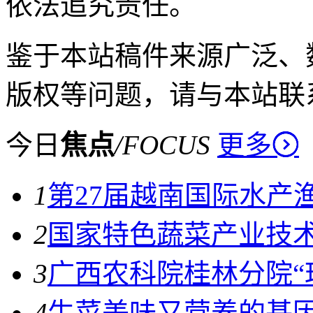
依法追究责任。
鉴于本站稿件来源广泛、
版权等问题，请与本站联
今日
焦点
/
FOCUS
更多
1
第27届越南国际水产
2
国家特色蔬菜产业技
3
广西农科院桂林分院“
4
生菜美味又营养的基