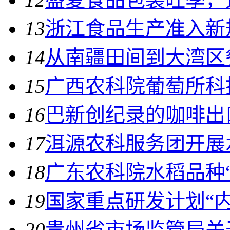
13
浙江食品生产准入新规
14
从南疆田间到大湾区
15
广西农科院葡萄所科
16
巴新创纪录的咖啡出
17
洱源农科服务团开展
18
广东农科院水稻品种
19
国家重点研发计划“
20
贵州省市场监管局关